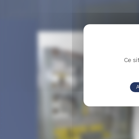
Ce si
A