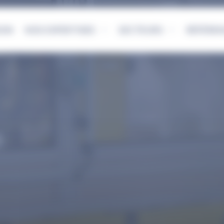
ION
NOS EXPERTISES
SECTEURS
RÉFÉRE