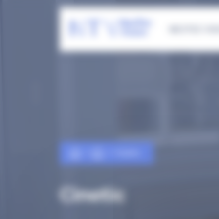
Panneau de gestion des cookies
NEOTEC VIS
Cinetic
Cinetic