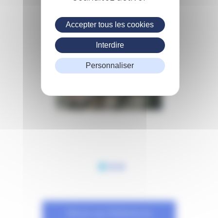
Accepter tous les cookies
Interdire
Personnaliser
Résultat
Retour aux Références