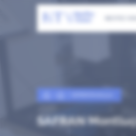
Panneau de gestion des cookies
NEOTEC VIS
SAFRAN Montluçon
SAFRAN Montlu