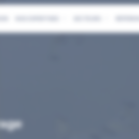
ION
NOS EXPERTISES
SECTEURS
RÉFÉRE
rage