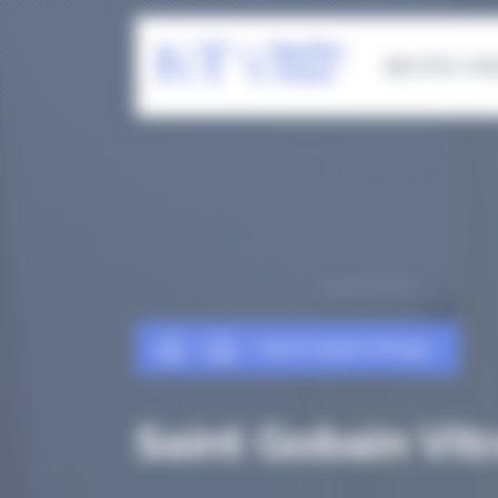
Panneau de gestion des cookies
NEOTEC VIS
Saint Gobain Vitrage
Saint Gobain Vit