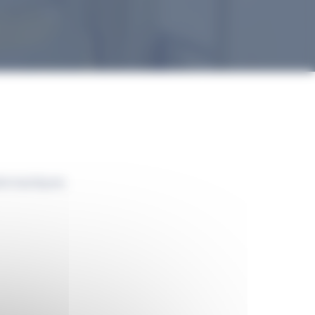
éronautiques.